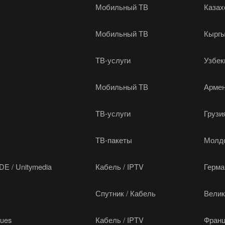
Мобильный ТВ
Казах
Мобильный ТВ
Кыргы
ТВ-услуги
Узбек
Мобильный ТВ
Арме
ТВ-услуги
Грузи
ТВ-пакеты
Молд
DE / Unitymedia
Кабель / IPTV
Герма
Спутник / Кабель
Велик
gues
Кабель / IPTV
Фран