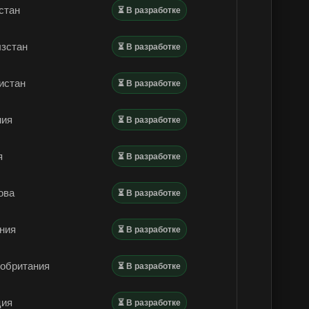
стан
⏳ В разработке
зстан
⏳ В разработке
истан
⏳ В разработке
ния
⏳ В разработке
я
⏳ В разработке
ова
⏳ В разработке
ния
⏳ В разработке
обритания
⏳ В разработке
ция
⏳ В разработке