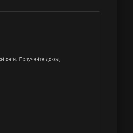
ров
й сети. Получайте доход