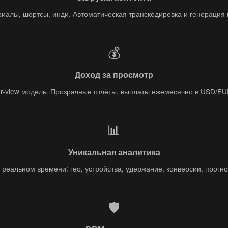
иалы, шортсы, инди. Автоматическая транскодировка и генерация
💰
Доход за просмотр
r-view модель. Прозрачные отчёты, выплаты ежемесячно в USD/E
📊
Уникальная аналитика
 реальном времени: гео, устройства, удержание, конверсии, прогно
🛡️