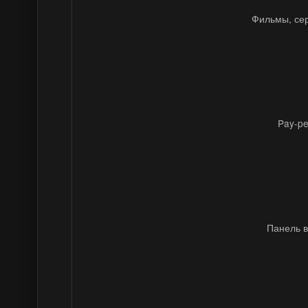
Фильмы, сер
Pay-pe
Панель в