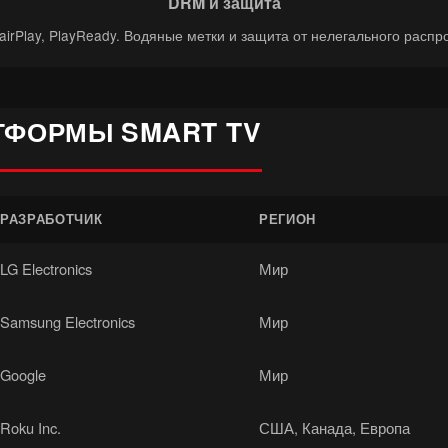
DRM и защита
FairPlay, PlayReady. Водяные метки и защита от нелегального распр
ТФОРМЫ SMART TV
РАЗРАБОТЧИК
РЕГИОН
LG Electronics
Мир
Samsung Electronics
Мир
Google
Мир
Roku Inc.
США, Канада, Европа