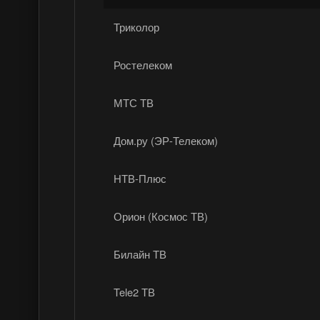
Триколор
Ростелеком
МТС ТВ
Дом.ру (ЭР-Телеком)
НТВ-Плюс
Орион (Космос ТВ)
Билайн ТВ
Tele2 ТВ