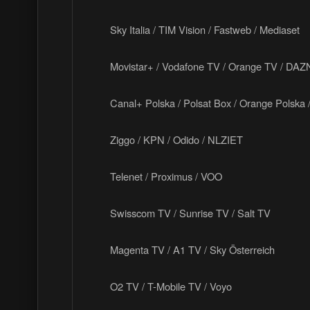
Sky Italia / TIM Vision / Fastweb / Mediaset
Movistar+ / Vodafone TV / Orange TV / DAZ
Canal+ Polska / Polsat Box / Orange Polska
Ziggo / KPN / Odido / NLZIET
Telenet / Proximus / VOO
Swisscom TV / Sunrise TV / Salt TV
Magenta TV / A1 TV / Sky Österreich
O2 TV / T-Mobile TV / Voyo