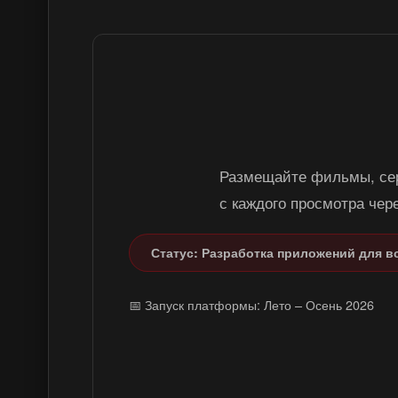
Карбуш ТВ 
Размещайте фильмы, сер
с каждого просмотра чер
Статус: Разработка приложений для в
📅 Запуск платформы: Лето – Осень 2026