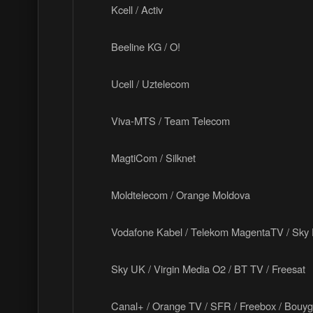
Kcell / Activ
Beeline KG / O!
Ucell / Uztelecom
Viva-MTS / Team Telecom
MagtiCom / Silknet
Moldtelecom / Orange Moldova
Vodafone Kabel / Telekom MagentaTV / Sky 
Sky UK / Virgin Media O2 / BT TV / Freesat
Canal+ / Orange TV / SFR / Freebox / Bouy