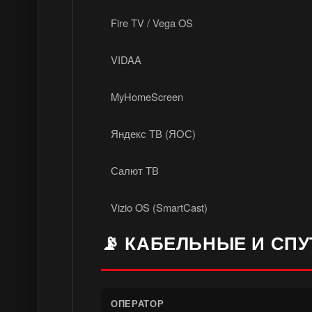
Fire TV / Vega OS
VIDAA
MyHomeScreen
Яндекс ТВ (ЯОС)
Салют ТВ
Vizio OS (SmartCast)
📡 КАБЕЛЬНЫЕ И СП
ОПЕРАТОР