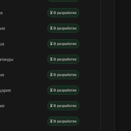
ия
⏳ В разработке
ния
⏳ В разработке
ша
⏳ В разработке
рланды
⏳ В разработке
ия
⏳ В разработке
цария
⏳ В разработке
ия
⏳ В разработке
я
⏳ В разработке