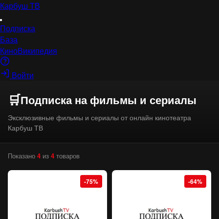
Карбуш
ТВ
Подписка
База
КиноВикипедия
Войти
🛒
Подписка на фильмы и сериалы
Эксклюзивные фильмы и сериалы от онлайн кинотеатра
Карбуш ТВ
Показано
4
из
4
товаров
-75%
-64%