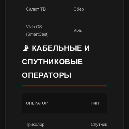
Салют ТВ
Сбер
Росси
Vizio OS
Vizio
США
(SmartCast)
📡 КАБЕЛЬНЫЕ И
СПУТНИКОВЫЕ
ОПЕРАТОРЫ
Р
ОПЕРАТОР
ТИП
С
Триколор
Спутник
Р