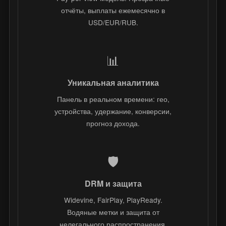
отчёты, выплаты ежемесячно в
USD/EUR/RUB.
📊
Уникальная аналитика
Панель в реальном времени: гео,
устройства, удержание, конверсии,
прогноз дохода.
🛡️
DRM и защита
Widevine, FairPlay, PlayReady.
Водяные метки и защита от
нелегального распространения.