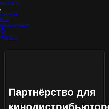
Карбуш
ТВ
Подписка
База
КиноВикипедия
Войти
Партнёрство для
кинодистрибьютор