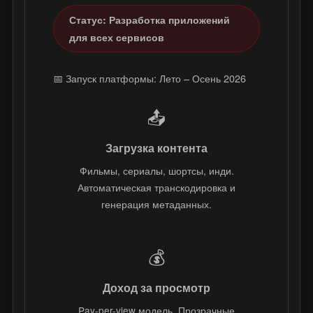
Статус: Разработка приложений
для всех сервисов
📅 Запуск платформы: Лето – Осень 2026
📤
Загрузка контента
Фильмы, сериалы, шортсы, инди.
Автоматическая транскодировка и
генерация метаданных.
💰
Доход за просмотр
Pay-per-view модель. Прозрачные