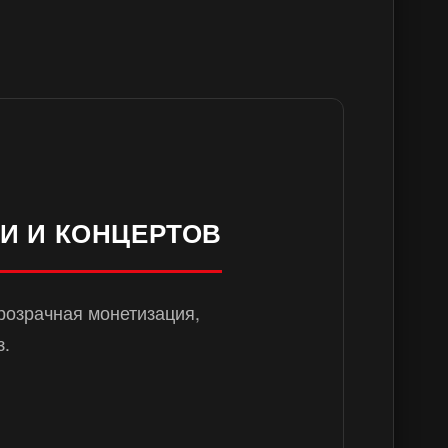
И И КОНЦЕРТОВ
Прозрачная монетизация,
з.