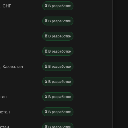
, СНГ
⏳ В разработке
я
⏳ В разработке
я
⏳ В разработке
я
⏳ В разработке
, Казахстан
⏳ В разработке
я
⏳ В разработке
тан
⏳ В разработке
зстан
⏳ В разработке
стан
⏳ В разработке