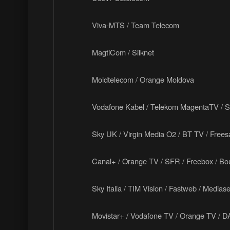
Viva-MTS / Team Telecom
MagtiCom / Silknet
Moldtelecom / Orange Moldova
Vodafone Kabel / Telekom MagentaTV / S
Sky UK / Virgin Media O2 / BT TV / Frees
Canal+ / Orange TV / SFR / Freebox / B
Sky Italia / TIM Vision / Fastweb / Mediase
Movistar+ / Vodafone TV / Orange TV / 