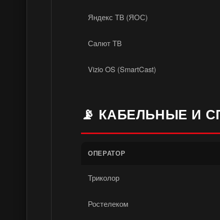
Яндекс ТВ (ЯОС)
Салют ТВ
Vizio OS (SmartCast)
📡 КАБЕЛЬНЫЕ И 
ОПЕРАТОР
Триколор
Ростелеком