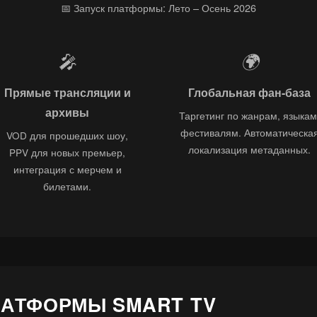
📅 Запуск платформы: Лето – Осень 2026
🎤
🌍
Прямые трансляции и
Глобальная фан-база
архивы
Таргетинг по жанрам, языкам
фестивалям. Автоматическа
VOD для прошедших шоу,
локализация метаданных.
PPV для новых премьер,
интеграция с мерчем и
билетами.
ЛАТФОРМЫ SMART TV