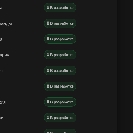
а
⏳ В разработке
ланды
⏳ В разработке
ия
⏳ В разработке
ария
⏳ В разработке
ия
⏳ В разработке
⏳ В разработке
кия
⏳ В разработке
ия
⏳ В разработке