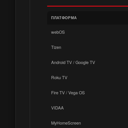
ПЛАТФОРМА
webOS
Tizen
Android TV / Google TV
Roku TV
Fire TV / Vega OS
VIDAA
MyHomeScreen