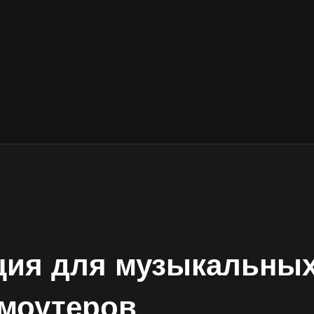
ия для музыкальных
моутеров