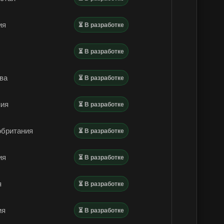
ия
⏳ В разработке
⏳ В разработке
ва
⏳ В разработке
ния
⏳ В разработке
обритания
⏳ В разработке
ия
⏳ В разработке
я
⏳ В разработке
ия
⏳ В разработке