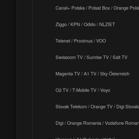
Canal+ Polska / Polsat Box / Orange Pol
Ziggo / KPN / Odido / NLZIET
Telenet / Proximus / VOO
Swisscom TV / Sunrise TV / Salt TV
Magenta TV / A1 TV / Sky Österreich
O2 TV / T-Mobile TV / Voyo
Slovak Telekom / Orange TV / Digi Slovak
Digi / Orange Romania / Vodafone Roman