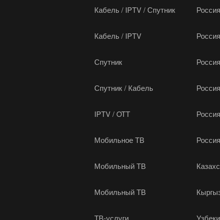
Кабель / IPTV / Спутник
Россия
Кабель / IPTV
Росси
Спутник
Росси
Спутник / Кабель
Росси
IPTV / OTT
Россия
Мобильное ТВ
Росси
Мобильный ТВ
Казахс
Мобильный ТВ
Кыргы
ТВ-услуги
Узбеки