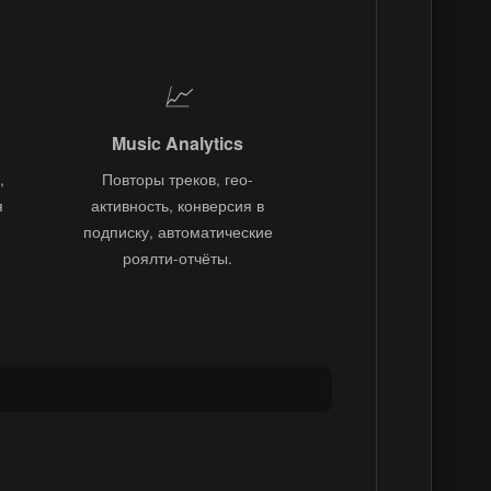
📈
Music Analytics
,
Повторы треков, гео-
я
активность, конверсия в
подписку, автоматические
роялти-отчёты.