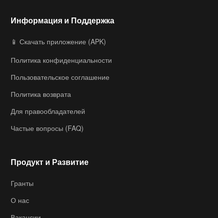
Информация и Поддержка
📱 Скачать приложение (APK)
Политика конфиденциальности
Пользовательское соглашение
Политика возврата
Для правообладателей
Частые вопросы (FAQ)
Продукт и Развитие
Гранты
О нас
Вакансии