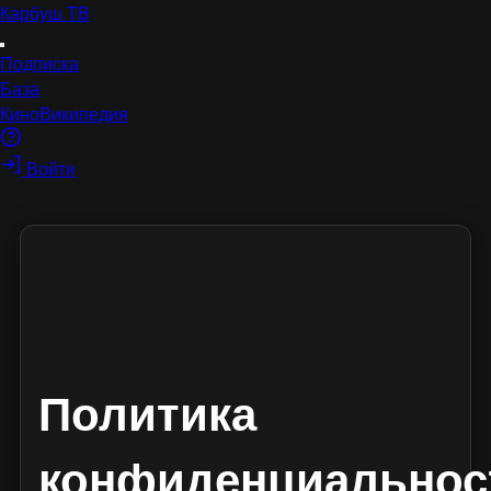
Карбуш
ТВ
Подписка
База
КиноВикипедия
Войти
Политика
конфиденциальнос