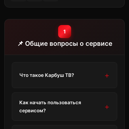
1
📌 Общие вопросы о сервисе
Что такое Карбуш ТВ?
Карбуш ТВ — это легальный онлайн-
Как начать пользоваться
кинотеатр с обширной библиотекой
сервисом?
фильмов, сериалов, мультфильмов и
документального контента. Доступен