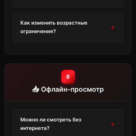
установите PIN-код для ограничения
доступа к контенту 18+.
Да, создайте отдельный профиль для
Как изменить возрастные
ребёнка с ограниченным доступом к
ограничения?
возрастному контенту.
В настройках родительского контроля
можно выбрать возрастную
категорию: 0+, 6+, 12+, 16+, 18+.
8
📥 Офлайн-просмотр
Можно ли смотреть без
интернета?