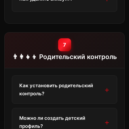
подтверждение нового адреса.
В настройках профиля выберите
«Удалить аккаунт». Данные будут
удалены в течение 30 дней.
7
👨‍👩‍👧‍👦 Родительский контроль
Как установить родительский
контроль?
В настройках профиля включите
Можно ли создать детский
«Родительский контроль» и
профиль?