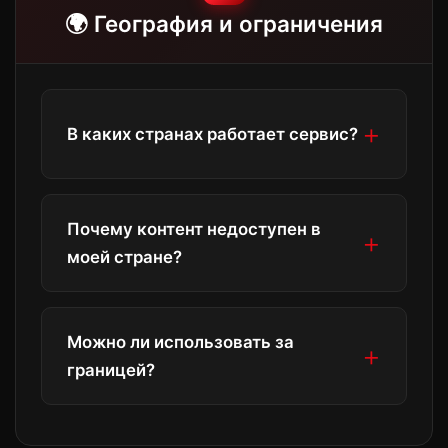
🌍 География и ограничения
В каких странах работает сервис?
Карбуш ТВ доступен в России,
Почему контент недоступен в
Беларуси, Казахстане и других
моей стране?
странах СНГ. Некоторые страны могут
иметь ограничения.
Лицензионные ограничения могут
Можно ли использовать за
ограничивать доступ к определённому
границей?
контенту в разных регионах.
Да, но библиотека контента может