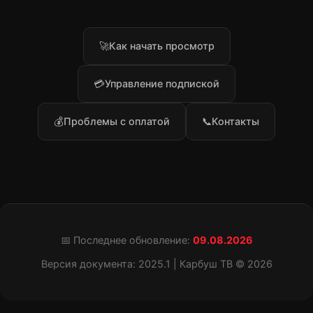
🚀
Как начать просмотр
💳
Управление подпиской
💰
Проблемы с оплатой
📞
Контакты
📅 Последнее обновление:
09.08.2026
Версия документа: 2025.1 | Карбуш ТВ © 2026