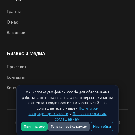
Гранты
О нас
Вакансии
Бизнес и Медиа
Пресс-кит
Контакты
КиноВикипедия
Мы используем файлы cookie для обеспечения
работы сайта, анализа трафика и персонализации
контента. Продолжая использовать сайт, вы
соглашаетесь с нашей
Политикой
конфиденциальности
и
Пользовательским
соглашением
.
© 2026. Общество с ограниченной ответственностью
"Кинокомпания "Карбуш". Все права защищены.
Принять все
Только необходимые
Настройки